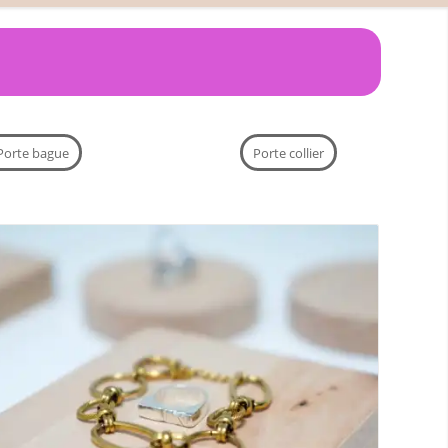
Porte bague
Porte collier