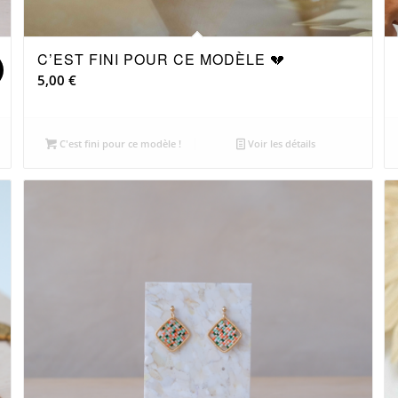
C’EST FINI POUR CE MODÈLE 💔
!
5,00
€
C'est fini pour ce modèle !
Voir les détails