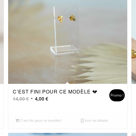
C’EST FINI POUR CE MODÈLE 💔
Promo !
Le
Le
14,00
€
4,00
€
prix
prix
initial
actuel
était :
est :
C'est fini pour ce modèle !
Voir les détails
14,00 €.
4,00 €.