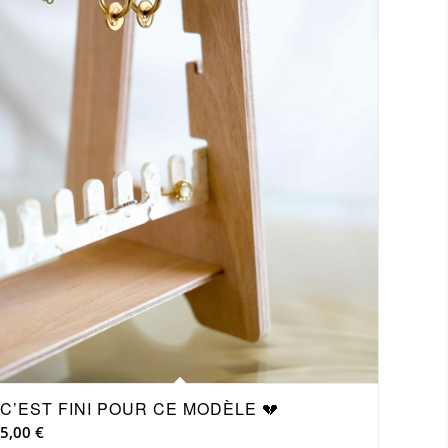
C’EST FINI POUR CE MODÈLE 💔
5,00
€