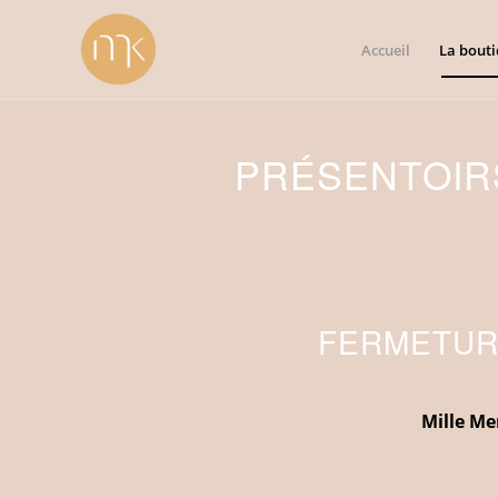
Accueil
La bout
PRÉSENTOIRS
FERMETURE
Mille Me