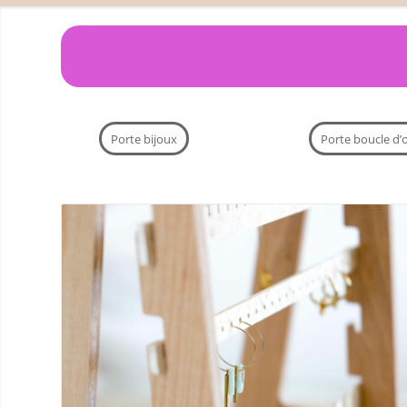
Porte bijoux
Porte boucle d’o