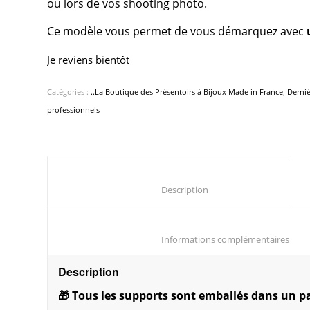
ou lors de vos shooting photo.
Ce modèle vous permet de vous démarquez avec
Je reviens bientôt
Catégories :
..La Boutique des Présentoirs à Bijoux Made in France
,
Derni
professionnels
						Description					
						Infor
Description
🎁 Tous les supports sont emballés dans un pap