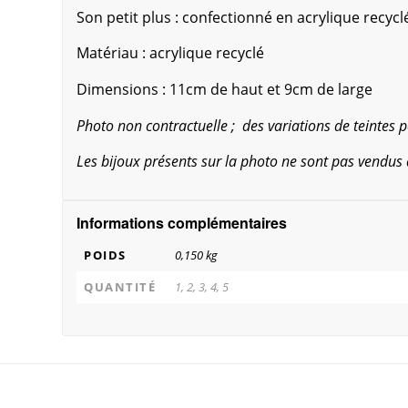
Son petit plus : confectionné en acrylique recycl
Matériau : acrylique recyclé
Dimensions : 11cm de haut et 9cm de large
Photo non contractuelle ; des variations de teintes
Les bijoux présents sur la photo ne sont pas vendus 
Informations complémentaires
POIDS
0,150 kg
QUANTITÉ
1, 2, 3, 4, 5