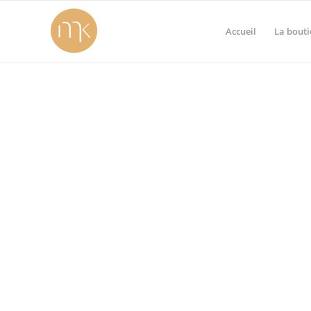
Accueil
La bout