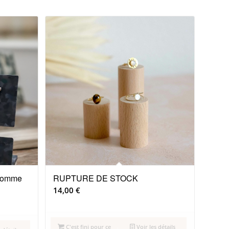
 Homme
RUPTURE DE STOCK
14,00
€
C'est fini pour ce
Voir les détails