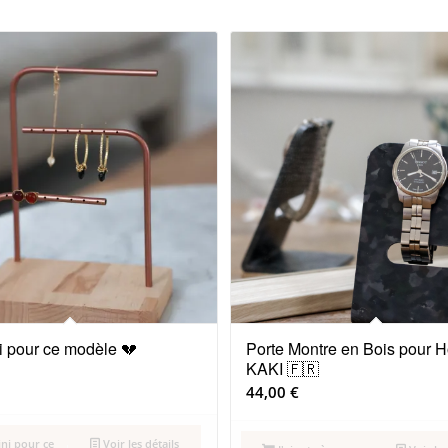
ni pour ce modèle 💔
Porte Montre en Bois pour
KAKI 🇫🇷
44,00
€
ini pour ce
Voir les détails