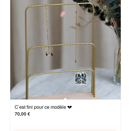
C’est fini pour ce modèle 💔
70,00
€