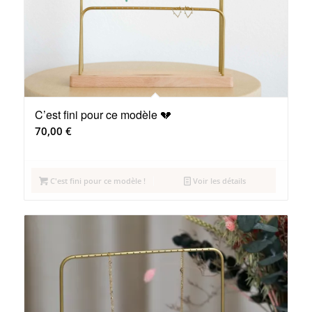
C’est fini pour ce modèle 💔
70,00
€
C'est fini pour ce modèle !
Voir les détails