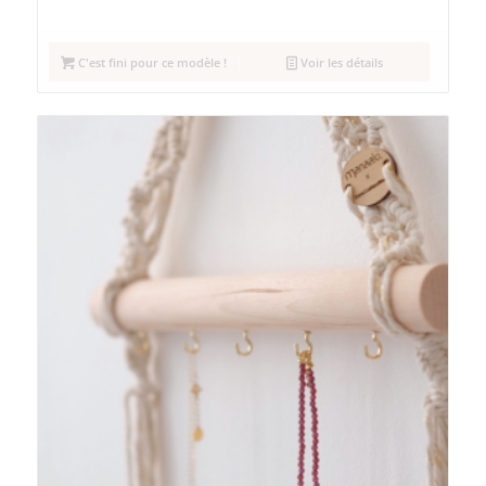
C'est fini pour ce modèle !
Voir les détails