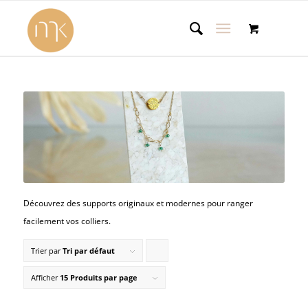
Découvrez des supports originaux et modernes pour ranger
facilement vos colliers.
Trier par
Tri par défaut
Cliquer
pour
Afficher
15 Produits par page
trier