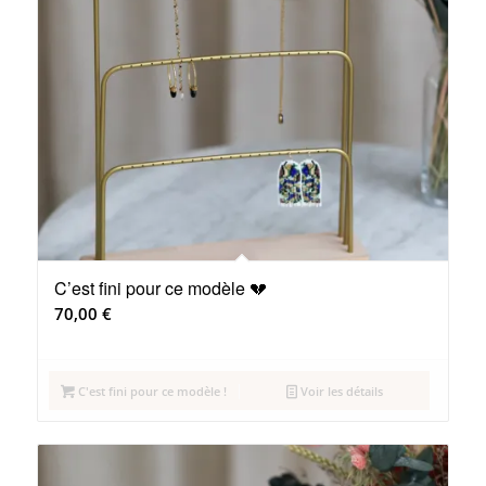
C’est fini pour ce modèle 💔
70,00
€
C'est fini pour ce modèle !
Voir les détails