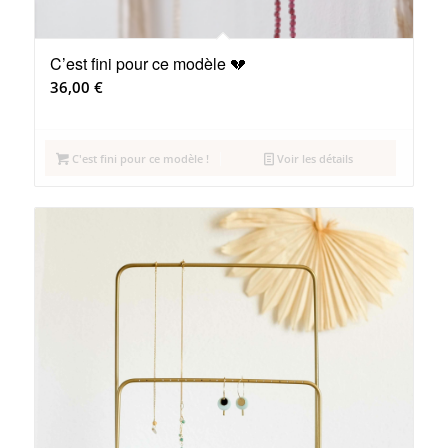
C’est fini pour ce modèle 💔
36,00
€
C'est fini pour ce modèle !
Voir les détails