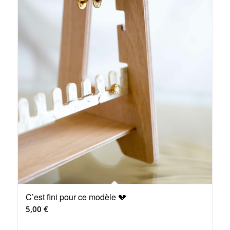
C’est fini pour ce modèle 💔
5,00
€