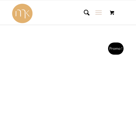
Promo !