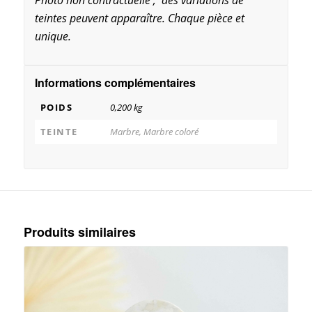
teintes peuvent apparaître. Chaque pièce et
unique.
Informations complémentaires
POIDS
0,200 kg
TEINTE
Marbre, Marbre coloré
Produits similaires