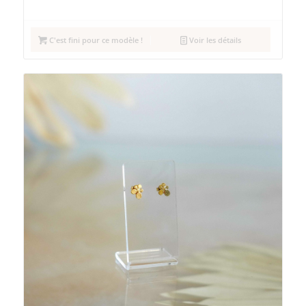
C'est fini pour ce modèle !
Voir les détails