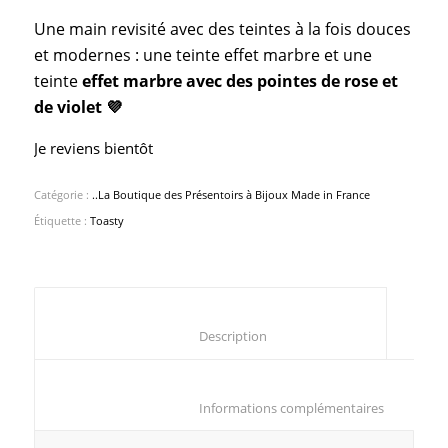
Une main revisité avec des teintes à la fois douces
et modernes : une teinte effet marbre et une
teinte
effet marbre avec des pointes de rose et
de violet 💜
Je reviens bientôt
Catégorie :
..La Boutique des Présentoirs à Bijoux Made in France
Étiquette :
Toasty
						Description					
						Informations compl