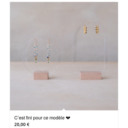
C’est fini pour ce modèle 💔
20,00
€