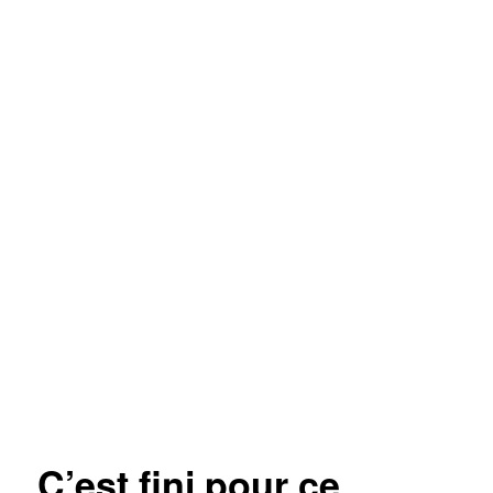
C’est fini pour ce