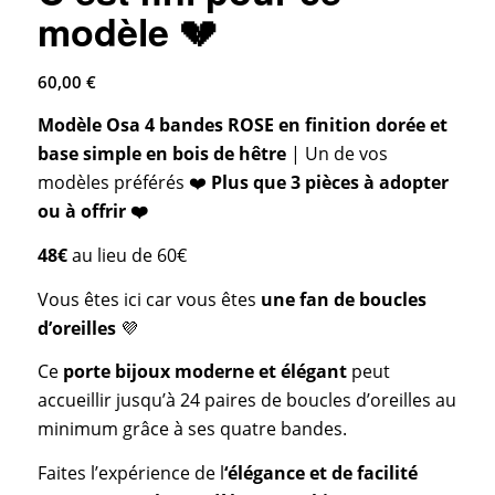
modèle 💔
60,00
€
Modèle Osa 4 bandes ROSE en finition dorée et
base simple en bois de hêtre
| Un de vos
modèles préférés ❤️
Plus que 3 pièces à adopter
ou à offrir ❤️
48
€
au lieu de 60
€
Vous êtes ici car vous êtes
une fan de boucles
d’oreilles
💜
Ce
porte bijoux moderne et élégant
peut
accueillir jusqu’à 24 paires de boucles d’oreilles au
minimum grâce à ses quatre bandes.
Faites l’expérience de l
‘élégance et de facilité