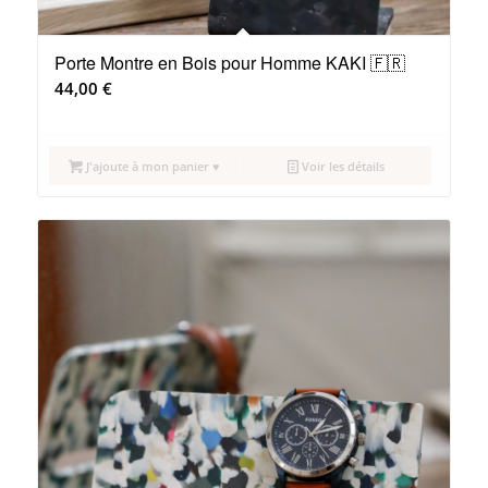
Porte Montre en Bois pour Homme KAKI 🇫🇷
44,00
€
J'ajoute à mon panier ♥
Voir les détails