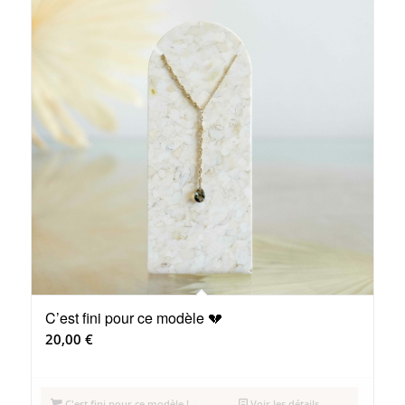
C’est fini pour ce modèle 💔
20,00
€
C'est fini pour ce modèle !
Voir les détails