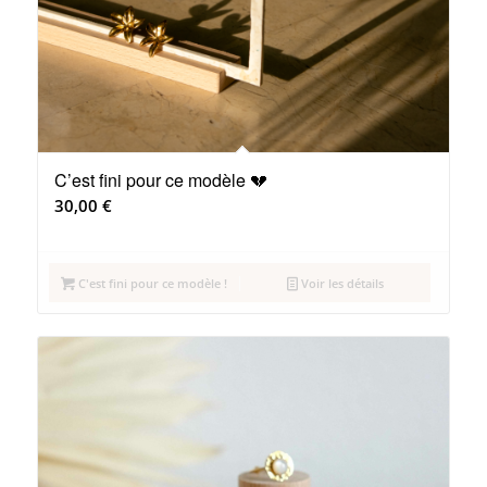
C’est fini pour ce modèle 💔
30,00
€
C'est fini pour ce modèle !
Voir les détails