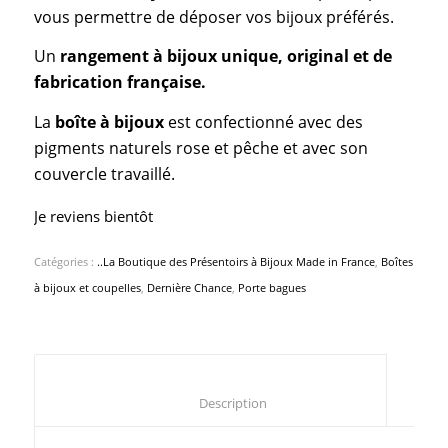
vous permettre de déposer vos bijoux préférés.
Un
rangement à bijoux unique, original et de
fabrication française.
La
boîte à bijoux
est confectionné avec des
pigments naturels rose et pêche et avec son
couvercle travaillé.
Je reviens bientôt
Catégories :
..La Boutique des Présentoirs à Bijoux Made in France
,
Boîtes
à bijoux et coupelles
,
Dernière Chance
,
Porte bagues
						Description					