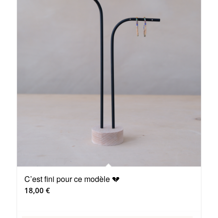
C’est fini pour ce modèle 💔
18,00
€