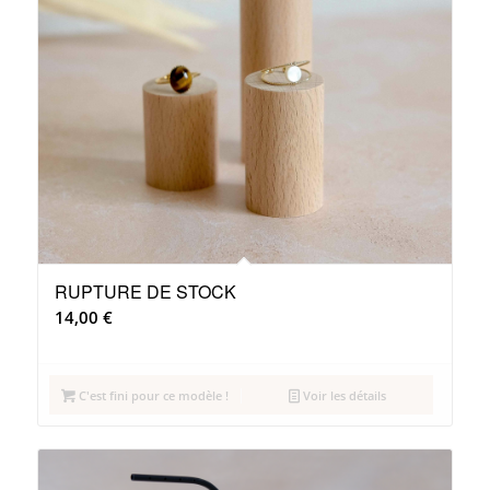
RUPTURE DE STOCK
14,00
€
C'est fini pour ce modèle !
Voir les détails