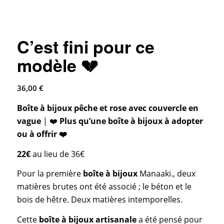
C’est fini pour ce
modèle 💔
36,00
€
Boîte à bijoux pêche et rose avec couvercle en
vague
| ❤️
Plus qu’une boîte à bijoux à adopter
ou à offrir ❤️
22
€
au lieu de 36
€
Pour la première
boîte à bijoux
Manaaki., deux
matières brutes ont été associé ; le béton et le
bois de hêtre. Deux matières intemporelles.
Cette
boîte à bijoux artisanale
a été pensé pour