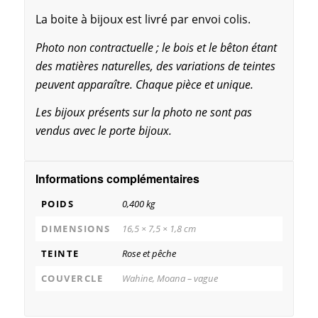
La boite à bijoux est livré par envoi colis.
Photo non contractuelle ; le bois et le bêton étant
des matières naturelles, des variations de teintes
peuvent apparaître. Chaque pièce et unique.
Les bijoux présents sur la photo ne sont pas
vendus avec le porte bijoux.
Informations complémentaires
POIDS
0,400 kg
DIMENSIONS
16,5 × 7,5 × 1,8 cm
TEINTE
Rose et pêche
COUVERCLE
Wahine, Moana – vague