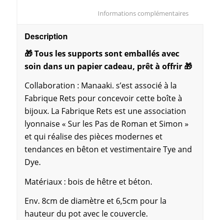
						Informations compl
Description
🎁 Tous les supports sont emballés avec
soin dans un papier cadeau, prêt à offrir 🎁
Collaboration : Manaaki. s’est associé à la
Fabrique Rets pour concevoir cette boîte à
bijoux. La Fabrique Rets est une association
lyonnaise « Sur les Pas de Roman et Simon »
et qui réalise des pièces modernes et
tendances en bêton et vestimentaire Tye and
Dye.
Matériaux : bois de hêtre et béton.
Env. 8cm de diamètre et 6,5cm pour la
hauteur du pot avec le couvercle.