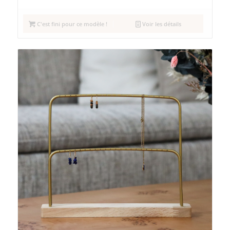
C'est fini pour ce modèle !
Voir les détails