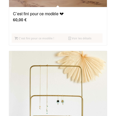
C’est fini pour ce modèle 💔
60,00
€
C'est fini pour ce modèle !
Voir les détails