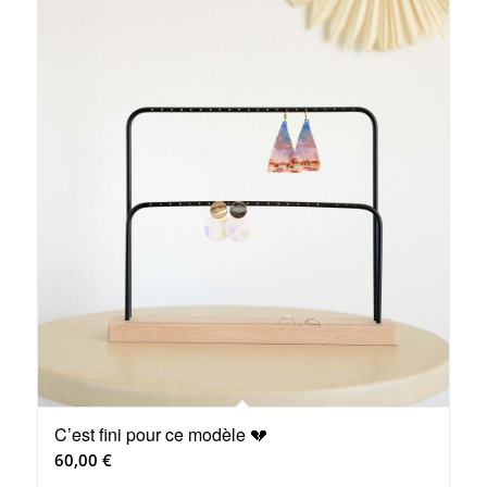
C’est fini pour ce modèle 💔
60,00
€