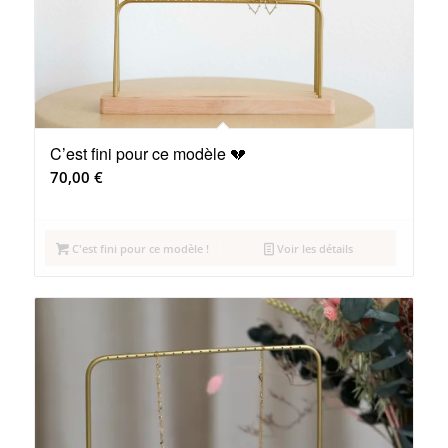
C’est fini pour ce modèle 💔
70,00
€
C'est fini pour ce modèle !
Voir les détails