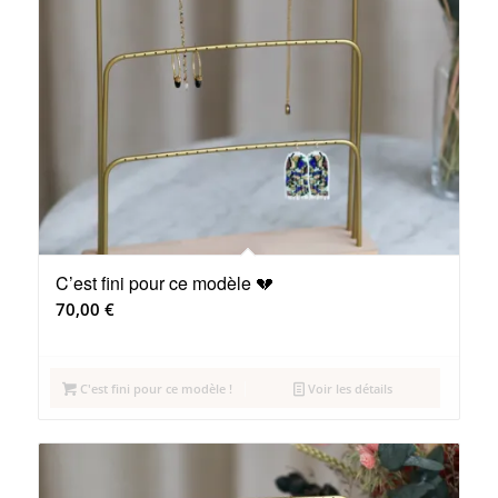
C’est fini pour ce modèle 💔
70,00
€
C'est fini pour ce modèle !
Voir les détails