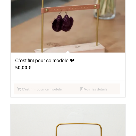
C’est fini pour ce modèle 💔
50,00
€
C'est fini pour ce modèle !
Voir les détails