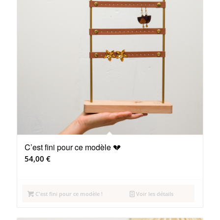
C’est fini pour ce modèle 💔
54,00
€
C'est fini pour ce modèle !
Voir les détails