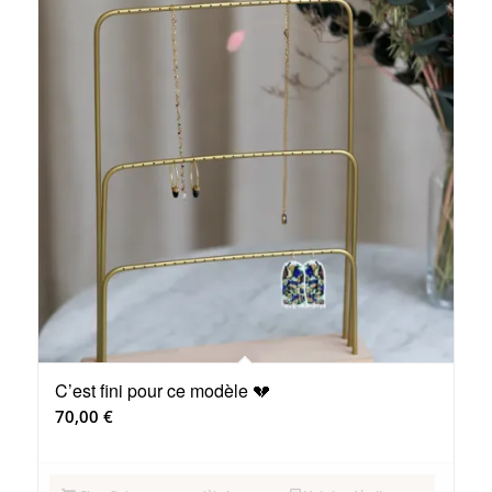
C’est fini pour ce modèle 💔
70,00
€